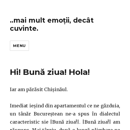
..mai mult emoții, decât
cuvinte.
MENU
Hi! Bună ziua! Hola!
Iar am părăsit Chișinăul.
Imediat ieșind din apartamentul ce ne găzduia,
un tânăr Bucureștean ne-a spus în dialectul
caracteristic sie |Bună ziua!|. |Bună ziua!| am