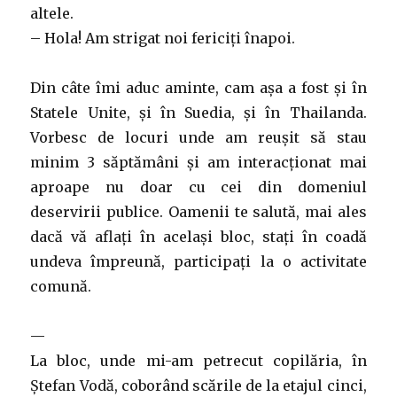
altele.
– Hola! Am strigat noi fericiți înapoi.
Din câte îmi aduc aminte, cam așa a fost și în
Statele Unite, și în Suedia, și în Thailanda.
Vorbesc de locuri unde am reușit să stau
minim 3 săptămâni și am interacționat mai
aproape nu doar cu cei din domeniul
deservirii publice. Oamenii te salută, mai ales
dacă vă aflați în același bloc, stați în coadă
undeva împreună, participați la o activitate
comună.
—
La bloc, unde mi-am petrecut copilăria, în
Ștefan Vodă, coborând scările de la etajul cinci,