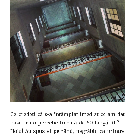
Ce credeți că s-a întâmplat imediat ce am dat
nasul cu o pereche trecută de 60 lângă lift?
–
Hola! Au spus ei pe rând, negrăbit, ca printre