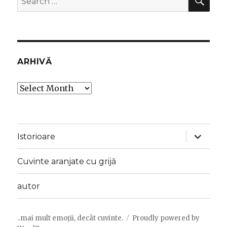
for:
ARHIVĂ
Arhivă
expand
Istorioare
child
menu
Cuvinte aranjate cu grijă
autor
..mai mult emoții, decât cuvinte.
Proudly powered by