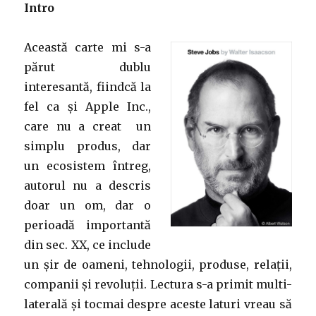
Intro
Această carte mi s-a
părut dublu
interesantă, fiindcă la
fel ca și Apple Inc.,
care nu a creat un
simplu produs, dar
un ecosistem întreg,
autorul nu a descris
doar un om, dar o
perioadă importantă
din sec. XX, ce include
un șir de oameni, tehnologii, produse, relații,
companii și revoluții. Lectura s-a primit multi-
laterală și tocmai despre aceste laturi vreau să