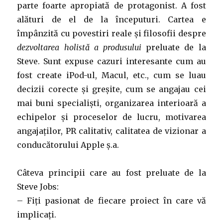
parte foarte apropiată de protagonist. A fost
alături de el de la începuturi. Cartea e
împânzită cu povestiri reale și filosofii despre
dezvoltarea holistă a produsului
preluate de la
Steve. Sunt expuse cazuri interesante cum au
fost create iPod-ul, Macul, etc., cum se luau
decizii corecte și greșite, cum se angajau cei
mai buni specialiști, organizarea interioară a
echipelor și proceselor de lucru, motivarea
angajaților, PR calitativ, calitatea de vizionar a
conducătorului Apple ș.a.
Câteva principii care au fost preluate de la
Steve Jobs:
– Fiți pasionat de fiecare proiect în care vă
implicați.