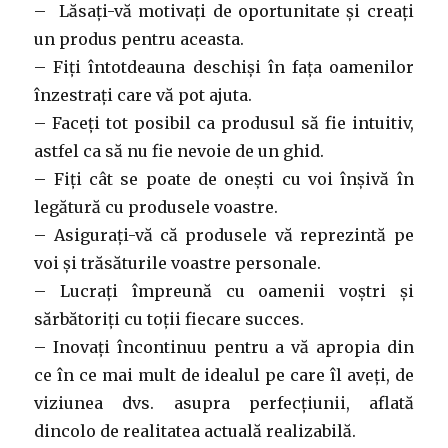
– Lăsați-vă motivați de oportunitate și creați
un produs pentru aceasta.
– Fiți întotdeauna deschiși în fața oamenilor
înzestrați care vă pot ajuta.
– Faceți tot posibil ca produsul să fie intuitiv,
astfel ca să nu fie nevoie de un ghid.
– Fiți cât se poate de onești cu voi înșivă în
legătură cu produsele voastre.
– Asigurați-vă că produsele vă reprezintă pe
voi și trăsăturile voastre personale.
– Lucrați împreună cu oamenii voștri și
sărbătoriți cu toții fiecare succes.
– Inovați încontinuu pentru a vă apropia din
ce în ce mai mult de idealul pe care îl aveți, de
viziunea dvs. asupra perfecțiunii, aflată
dincolo de realitatea actuală realizabilă.