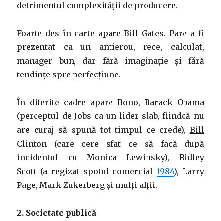
detrimentul complexității de producere.
Foarte des în carte apare
Bill Gates
. Pare a fi
prezentat ca un antierou, rece, calculat,
manager bun, dar fără imaginație și fără
tendințe spre perfecțiune.
În diferite cadre apare
Bono
,
Barack Obama
(perceptul de Jobs ca un lider slab, fiindcă nu
are curaj să spună tot timpul ce crede),
Bill
Clinton
(care cere sfat ce să facă după
incidentul cu
Monica Lewinsky
),
Ridley
Scott
(a regizat spotul comercial
1984
), Larry
Page, Mark Zukerberg și mulți alții.
2. Societate publică