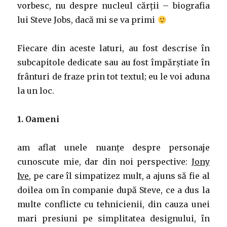
vorbesc, nu despre nucleul cărții – biografia
lui Steve Jobs, dacă mi se va primi
Fiecare din aceste laturi, au fost descrise în
subcapitole dedicate sau au fost împărștiate în
frânturi de fraze prin tot textul; eu le voi aduna
la un loc.
1. Oameni
am aflat unele nuanțe despre personaje
cunoscute mie, dar din noi perspective:
Jony
Ive
, pe care îl simpatizez mult, a ajuns să fie al
doilea om în companie după Steve, ce a dus la
multe conflicte cu tehnicienii, din cauza unei
mari presiuni pe simplitatea designului, în