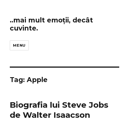
..mai mult emoții, decât
cuvinte.
MENU
Tag:
Apple
Biografia lui Steve Jobs
de Walter Isaacson