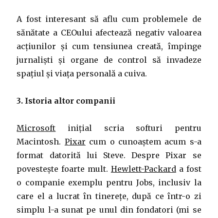
A fost interesant să aflu cum problemele de
sănătate a CEOului afectează negativ valoarea
acțiunilor și cum tensiunea creată, împinge
jurnaliști și organe de control să invadeze
spațiul și viața personală a cuiva.
3. Istoria altor companii
Microsoft
inițial scria softuri pentru
Macintosh.
Pixar
cum o cunoaștem acum s-a
format datorită lui Steve. Despre Pixar se
povestește foarte mult.
Hewlett-Packard
a fost
o companie exemplu pentru Jobs, inclusiv la
care el a lucrat în tinerețe, după ce într-o zi
simplu l-a sunat pe unul din fondatori (mi se