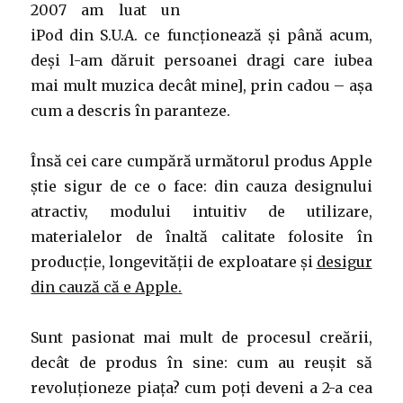
2007 am luat un
iPod din S.U.A. ce funcționează și până acum,
deși l-am dăruit persoanei dragi care iubea
mai mult muzica decât mine], prin cadou – așa
cum a descris în paranteze.
Însă cei care cumpără următorul produs Apple
știe sigur de ce o face: din cauza designului
atractiv, modului intuitiv de utilizare,
materialelor de înaltă calitate folosite în
producție, longevității de exploatare și
desigur
din cauză că e Apple.
Sunt pasionat mai mult de procesul creării,
decât de produs în sine: cum au reușit să
revoluționeze piața? cum poți deveni a 2-a cea