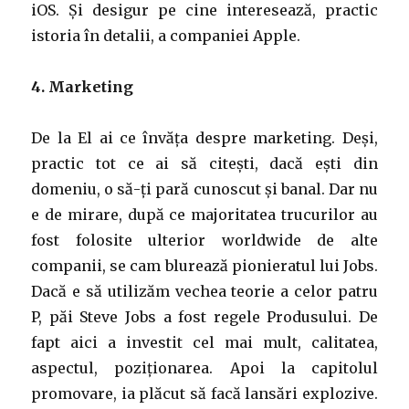
iOS. Și desigur pe cine interesează, practic
istoria în detalii, a companiei Apple.
4. Marketing
De la El ai ce învăța despre marketing. Deși,
practic tot ce ai să citești, dacă ești din
domeniu, o să-ți pară cunoscut și banal. Dar nu
e de mirare, după ce majoritatea trucurilor au
fost folosite ulterior worldwide de alte
companii, se cam blurează pionieratul lui Jobs.
Dacă e să utilizăm vechea teorie a celor patru
P, păi Steve Jobs a fost regele Produsului. De
fapt aici a investit cel mai mult, calitatea,
aspectul, poziționarea. Apoi la capitolul
promovare, ia plăcut să facă lansări explozive.