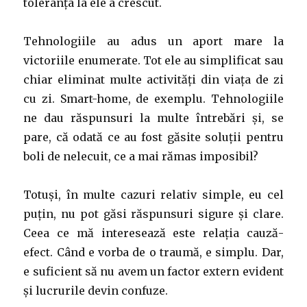
toleranța la ele a crescut.
Tehnologiile au adus un aport mare la
victoriile enumerate. Tot ele au simplificat sau
chiar eliminat multe activități din viața de zi
cu zi. Smart-home, de exemplu. Tehnologiile
ne dau răspunsuri la multe întrebări și, se
pare, că odată ce au fost găsite soluții pentru
boli de nelecuit, ce a mai rămas imposibil?
Totuși, în multe cazuri relativ simple, eu cel
puțin, nu pot găsi răspunsuri sigure și clare.
Ceea ce mă interesează este relația cauză-
efect. Când e vorba de o traumă, e simplu. Dar,
e suficient să nu avem un factor extern evident
și lucrurile devin confuze.