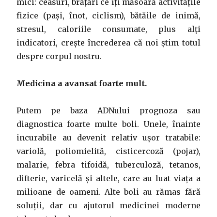
mici: ceasuri, brățări ce îți măsoară activitățile
fizice (pași, înot, ciclism), bătăile de inimă,
stresul, caloriile consumate, plus alți
indicatori, crește încrederea că noi știm totul
despre corpul nostru.
Medicina a avansat foarte mult.
Putem pe baza ADNului prognoza sau
diagnostica foarte multe boli. Unele, înainte
incurabile au devenit relativ ușor tratabile:
variolă, poliomielită, cisticercoză (pojar),
malarie, febra tifoidă, tuberculoză, tetanos,
difterie, varicelă și altele, care au luat viața a
milioane de oameni. Alte boli au rămas fără
soluții, dar cu ajutorul medicinei moderne