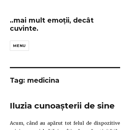
..mai mult emoții, decât
cuvinte.
MENU
Tag:
medicina
Iluzia cunoașterii de sine
Acum, când au apărut tot felul de dispozitive