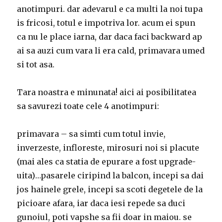
anotimpuri. dar adevarul e ca multi la noi tupa
is fricosi, totul e impotriva lor. acum ei spun
ca nu le place iarna, dar daca faci backward ap
ai sa auzi cum vara li era cald, primavara umed
si tot asa.
Tara noastra e minunata! aici ai posibilitatea
sa savurezi toate cele 4 anotimpuri:
primavara – sa simti cum totul invie,
inverzeste, infloreste, mirosuri noi si placute
(mai ales ca statia de epurare a fost upgrade-
uita)…pasarele ciripind la balcon, incepi sa dai
jos hainele grele, incepi sa scoti degetele de la
picioare afara, iar daca iesi repede sa duci
gunoiul, poti vapshe sa fii doar in maiou. se