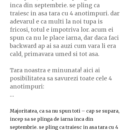
inca din septembrie. se pling ca
traiesc in asa tara cu 4 anotimpuri. dar
adevarul e ca multi la noi tupa is
fricosi, totul e impotriva lor. acum ei
spun ca nu le place iarna, dar daca faci
backward ap ai sa auzi cum vara li era
cald, primavara umed si tot asa.
Tara noastra e minunata! aici ai
posibilitatea sa savurezi toate cele 4
anotimpuri:
…
Majoritatea, ca sa nu spun toti – cap se supara,
incep sa se plinga de iarna inca din
septembrie. se pling ca traiesc in asa tara cu 4