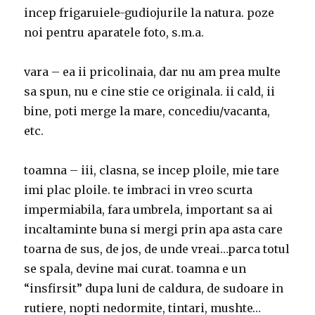
incep frigaruiele-gudiojurile la natura. poze
noi pentru aparatele foto, s.m.a.
vara – ea ii pricolinaia, dar nu am prea multe
sa spun, nu e cine stie ce originala. ii cald, ii
bine, poti merge la mare, concediu/vacanta,
etc.
toamna – iii, clasna, se incep ploile, mie tare
imi plac ploile. te imbraci in vreo scurta
impermiabila, fara umbrela, important sa ai
incaltaminte buna si mergi prin apa asta care
toarna de sus, de jos, de unde vreai…parca totul
se spala, devine mai curat. toamna e un
“insfirsit” dupa luni de caldura, de sudoare in
rutiere, nopti nedormite, tintari, mushte…