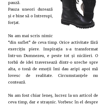
pauză.
Pauza uneori durează
și e bine să o întrerupi,
forțat.
Nu am mai scris nimic
“din suflet” de ceva timp. Orice activitate fără
exercițiu piere
.
Inspirația s-a transformat
într-un Dumnezeu, e peste tot și nicăieri. O
torbă de idei traversează dintr-o ureche spre
alta, o tonă de emoții îmi dau aripi apoi mă
lovesc de realitate. Circumstanțele nu
contează.
Nu am fost chiar leneș, lucrez la un articol de
ceva timp, dar e strașnic. Vorbesc în el despre