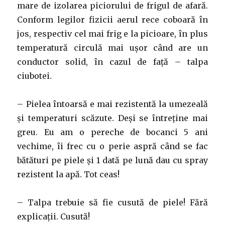
mare de izolarea piciorului de frigul de afară.
Conform legilor fizicii aerul rece coboară în
jos, respectiv cel mai frig e la picioare, în plus
temperatură circulă mai ușor când are un
conductor solid, în cazul de față – talpa
ciubotei.
– Pielea întoarsă e mai rezistentă la umezeală
și temperaturi scăzute. Deși se întreține mai
greu. Eu am o pereche de bocanci 5 ani
vechime, îi frec cu o perie aspră când se fac
bătături pe piele și 1 dată pe lună dau cu spray
rezistent la apă. Tot ceas!
– Talpa trebuie să fie cusută de piele! Fără
explicații. Cusută!