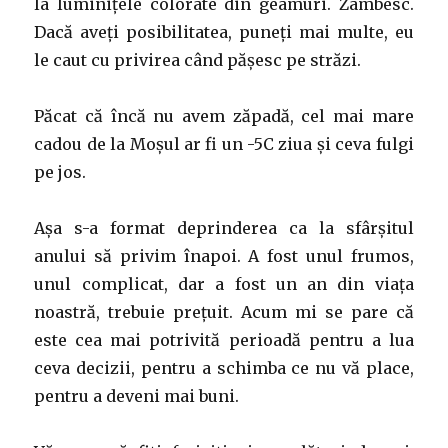
la luminițele colorate din geamuri. Zâmbesc.
Dacă aveți posibilitatea, puneți mai multe, eu
le caut cu privirea când pășesc pe străzi.
Păcat că încă nu avem zăpadă, cel mai mare
cadou de la Moșul ar fi un -5C ziua și ceva fulgi
pe jos.
Așa s-a format deprinderea ca la sfârșitul
anului să privim înapoi. A fost unul frumos,
unul complicat, dar a fost un an din viața
noastră, trebuie prețuit. Acum mi se pare că
este cea mai potrivită perioadă pentru a lua
ceva decizii, pentru a schimba ce nu vă place,
pentru a deveni mai buni.