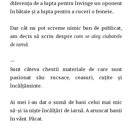
diferența de a lupta pentru învinge un oponent
în bătaie și a lupta pentru a cuceri o femeie..
Dar cât nu pot screme nimic bun de publicat,
am decis să scriu despre
cum se aleg ciubotele
de iarnă.
—
Sunt câteva chestii materiale de care sunt
pasionat rău: rucsace, ceasuri, cuțite și
încălțăminte.
Ai mei i-au dat o sumă de bani celui mai mic
să-și ia niște încălțări de iarnă. A aruncat banii
în vânt. Păcat.