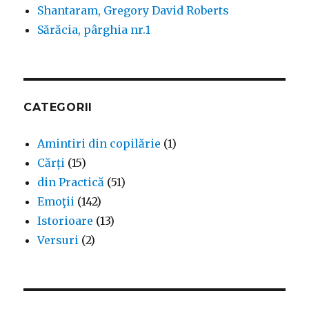
Shantaram, Gregory David Roberts
Sărăcia, pârghia nr.1
CATEGORII
Amintiri din copilărie
(1)
Cărți
(15)
din Practică
(51)
Emoţii
(142)
Istorioare
(13)
Versuri
(2)