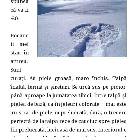
spunea
că va fi
-20.
Bocanc
ii mei
stau în
antreu.
Sunt
curați. Au piele groasă, maro închis. Talpă
înaltă, fermă și șireturi. Se urcă sus pe picior,
până aproape la jumătatea tibiei. Între talpă și
pielea de bază, ca în jeleuri colorate – mai este
un strat de piele neprelucrată, dură; o trecere
perfectă de la talpa rece de cauciuc spre pielea
fin prelucrată, lucioasă de mai sus. Interiorul e