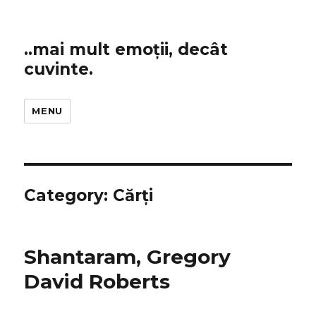
..mai mult emoții, decât
cuvinte.
MENU
Category:
Cărți
Shantaram, Gregory
David Roberts