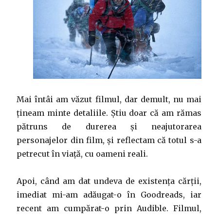
Mai întâi am văzut filmul, dar demult, nu mai
țineam minte detaliile. Știu doar că am rămas
pătruns de durerea și neajutorarea
personajelor din film, și reflectam că totul s-a
petrecut în viață, cu oameni reali.
Apoi, când am dat undeva de existența cărții,
imediat mi-am adăugat-o în Goodreads, iar
recent am cumpărat-o prin Audible. Filmul,