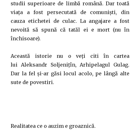
studii superioare de limbă română. Dar toată
viața a fost persecutată de comuniști, din
cauza etichetei de culac. La angajare a fost
nevoită să spună că tatăl ei e mort (nu în
închisoare).
Această istorie nu o veți citi în cartea
lui Aleksandr Soljenițîn, Arhipelagul Gulag.
Dar la fel și-ar găsi locul acolo, pe lângă alte
sute de povestiri.
Realitatea ce o auzim e groaznică.