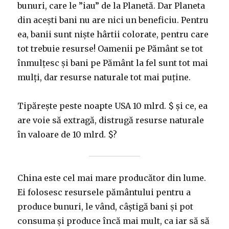
bunuri, care le ”iau” de la Planetă. Dar Planeta
din acești bani nu are nici un beneficiu. Pentru
ea, banii sunt niște hârtii colorate, pentru care
tot trebuie resurse! Oamenii pe Pământ se tot
înmulțesc și bani pe Pământ la fel sunt tot mai
mulți, dar resurse naturale tot mai puține.
Tipărește peste noapte USA 10 mlrd. $ și ce, ea
are voie să extragă, distrugă resurse naturale
în valoare de 10 mlrd. $?
China este cel mai mare producător din lume.
Ei folosesc resursele pământului pentru a
produce bunuri, le vând, câștigă bani și pot
consuma și produce încă mai mult, ca iar să să