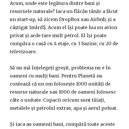
Acum, unde este legătura dintre bani și
resursele naturale? Iaca un flăcău tânăr a făcut
un start-up, să zicem DropBox sau Airbnb, și a
câștigat 1mlrd$. Acum el își poate lua un avion
privat și arde tare mult petrol. El își poate
cumpăra o casă cu 4 etaje, cu 3 bazine, cu 20 de
televizoare.
Să nu mă înțelegeți greșit, problema nu e în
oameni cu mulți bani. Pentru Planetă nu
contează că un om folosește 1000 unități de
resurse naturale sau 1000 de oameni folosesc
câte o unitate. Copacii oricum sunt tăiați,
metalele și petrolul extras, apa și aerul poluat.
Și iaca au oamenii bani, cumpără toate aceste