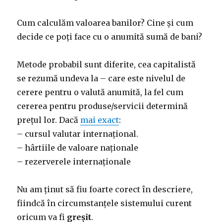
Cum calculăm valoarea banilor? Cine și cum
decide ce poți face cu o anumită sumă de bani?
Metode probabil sunt diferite, cea capitalistă
se rezumă undeva la – care este nivelul de
cerere pentru o valută anumită, la fel cum
cererea pentru produse/servicii determină
prețul lor. Dacă
mai exact
:
– cursul valutar internațional.
– hârtiile de valoare naționale
– rezerverele internaționale
Nu am ținut să fiu foarte corect în descriere,
fiindcă în circumstanțele sistemului curent
oricum va fi
greșit
.