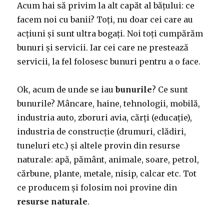
Acum hai să privim la alt capăt al bățului: ce
facem noi cu banii? Toți, nu doar cei care au
acțiuni și sunt ultra bogați. Noi toți cumpărăm
bunuri și servicii. Iar cei care ne prestează
servicii, la fel folosesc bunuri pentru a o face.
Ok, acum de unde se iau
bunurile
? Ce sunt
bunurile? Mâncare, haine, tehnologii, mobilă,
industria auto, zboruri avia, cărți (educație),
industria de construcție (drumuri, clădiri,
tuneluri etc.) și altele provin din resurse
naturale: apă, pământ, animale, soare, petrol,
cărbune, plante, metale, nisip, calcar etc. Tot
ce producem și folosim noi provine din
resurse naturale
.