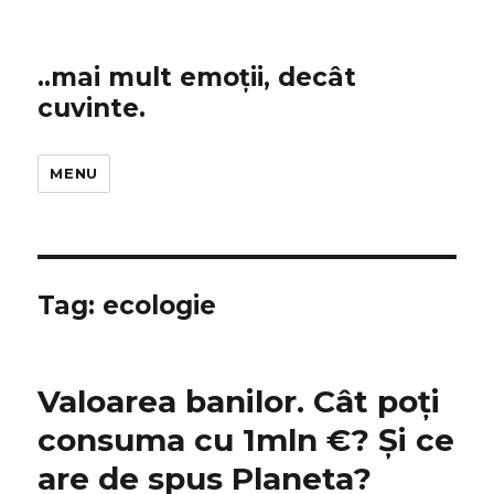
..mai mult emoții, decât
cuvinte.
MENU
Tag:
ecologie
Valoarea banilor. Cât poți
consuma cu 1mln €? Și ce
are de spus Planeta?