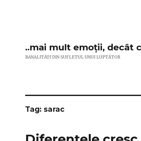
..mai mult emoții, decât 
BANALITĂȚI DIN SUFLETUL UNUI LUPTĂTOR
Tag:
sarac
Diferențele cresc 