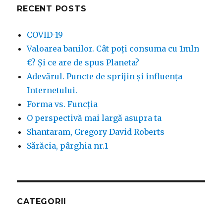
RECENT POSTS
COVID-19
Valoarea banilor. Cât poți consuma cu 1mln
€? Și ce are de spus Planeta?
Adevărul. Puncte de sprijin și influența
Internetului.
Forma vs. Funcția
O perspectivă mai largă asupra ta
Shantaram, Gregory David Roberts
Sărăcia, pârghia nr.1
CATEGORII