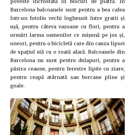
poveste incrustată în blocuri de piatră. În
Barcelona balcoanele sunt pentru a bea cafea
într-un fotoliu vechi înghesuit între gratii și
ușă, pentru câteva vazoane cu flori, pentru a
urmări larma oamenilor ce mișună pe jos și,
uneori, pentru o bicicletă care din cauza lipsei
de spațiul stă cu o roată afară. Balcoanele din
Barcelona nu sunt pentru dulapuri, pentru a
păstra ceaune, pentru ferestre lipite cu ziare,
pentru ceapă atârnată sau borcane pline şi
goale.