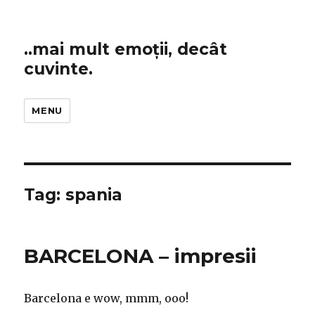
..mai mult emoții, decât
cuvinte.
MENU
Tag:
spania
BARCELONA – impresii
Barcelona e wow, mmm, ooo!