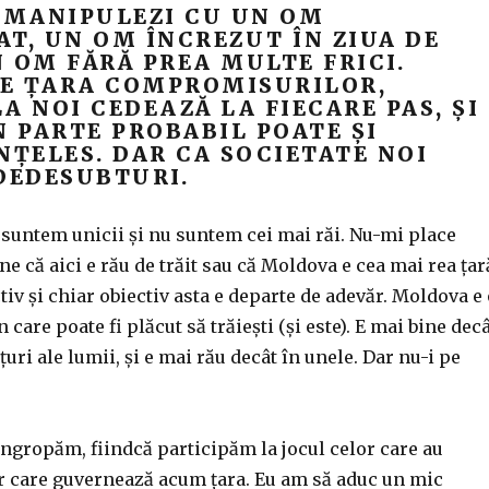
Ă MANIPULEZI CU UN OM
T, UN OM ÎNCREZUT ÎN ZIUA DE
 OM FĂRĂ PREA MULTE FRICI.
E ȚARA COMPROMISURILOR,
A NOI CEDEAZĂ LA FIECARE PAS, ȘI
N PARTE PROBABIL POATE ȘI
NȚELES. DAR CA SOCIETATE NOI
EDESUBTURI.
 suntem unicii și nu suntem cei mai răi. Nu-mi place
e că aici e rău de trăit sau că Moldova e cea mai rea țar
tiv și chiar obiectiv asta e departe de adevăr. Moldova e
 care poate fi plăcut să trăiești (și este). E mai bine dec
țuri ale lumii, și e mai rău decât în unele. Dar nu-i pe
îngropăm, fiindcă participăm la jocul celor care au
or care guvernează acum țara. Eu am să aduc un mic