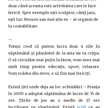
doar când aceasta este activitatea care te face
fericit. Spre exemplu ești sculptor, cânți jazz,
ești Luc Besson sau mai știu eu – ai orgasm de
la contabilitate.
—
Totuși cred că putem lucra doar 4 zile în
săptămână și pământul de la asta nu va crăpa.
O să circulăm mai puțin la birou, vom avea mai
mult timp pentru educație, sport, relaxare.
Vom scădea din stres, o să fim mai fericiți.
Există țări unde deja au loc schimbări – Franța
în 2000 a adoptat săptămâna de lucru de 35 de
ore. Țările de jos au o medie de 27 ore
lucrătoare pe săptămână. Există
școli
ce au