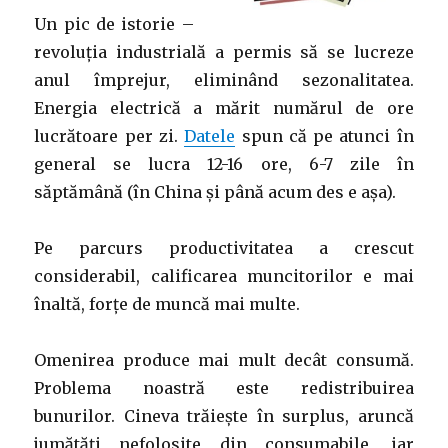
Un pic de istorie –
revoluția industrială a permis să se lucreze
anul împrejur, eliminând sezonalitatea.
Energia electrică a mărit numărul de ore
lucrătoare per zi.
Datele
spun că pe atunci în
general se lucra 12-16 ore, 6-7 zile în
săptămână (în China și până acum des e așa).
Pe parcurs productivitatea a crescut
considerabil, calificarea muncitorilor e mai
înaltă, forțe de muncă mai multe.
Omenirea produce mai mult decât consumă.
Problema noastră este redistribuirea
bunurilor. Cineva trăiește în surplus, aruncă
jumătăți nefolosite din consumabile, iar