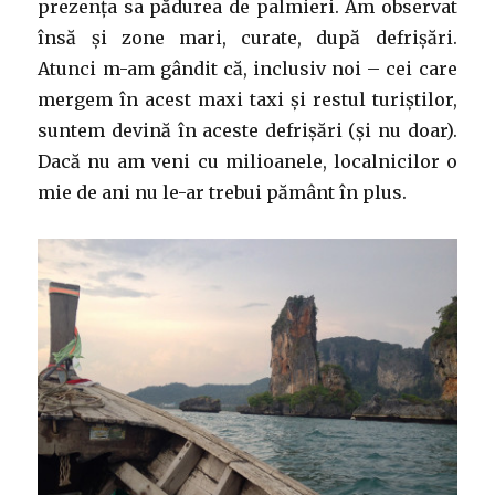
prezența sa pădurea de palmieri. Am observat
însă și zone mari, curate, după defrișări.
Atunci m-am gândit că, inclusiv noi – cei care
mergem în acest maxi taxi și restul turiștilor,
suntem devină în aceste defrișări (și nu doar).
Dacă nu am veni cu milioanele, localnicilor o
mie de ani nu le-ar trebui pământ în plus.