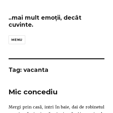
..mai mult emoții, decât
cuvinte.
MENU
Tag:
vacanta
Mic concediu
Mergi prin casă, intri în baie, dai de robinetul