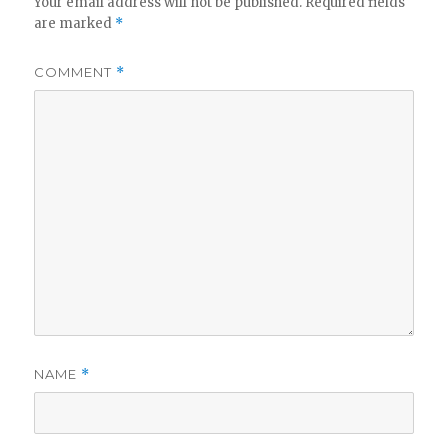
Your email address will not be published.
Required fields
are marked
*
COMMENT
*
NAME
*