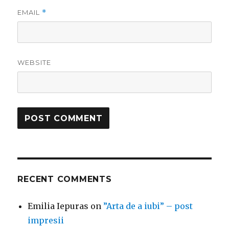
EMAIL
*
WEBSITE
RECENT COMMENTS
Emilia Iepuras
on
”Arta de a iubi” – post
impresii