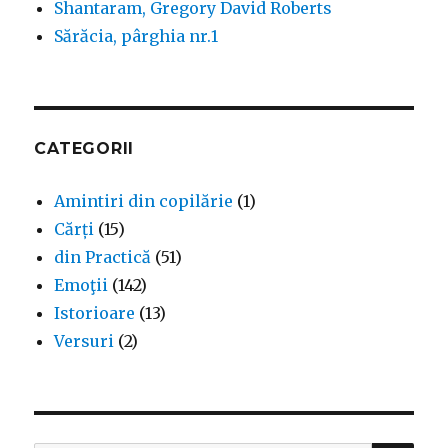
Shantaram, Gregory David Roberts
Sărăcia, pârghia nr.1
CATEGORII
Amintiri din copilărie
(1)
Cărți
(15)
din Practică
(51)
Emoţii
(142)
Istorioare
(13)
Versuri
(2)