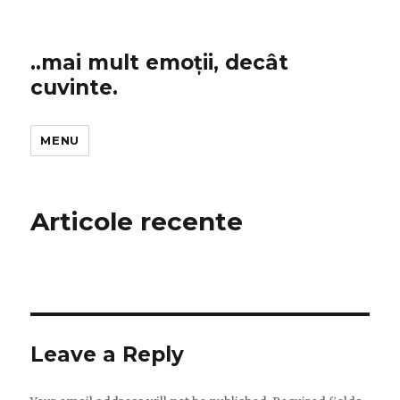
..mai mult emoții, decât
cuvinte.
MENU
Articole recente
Leave a Reply