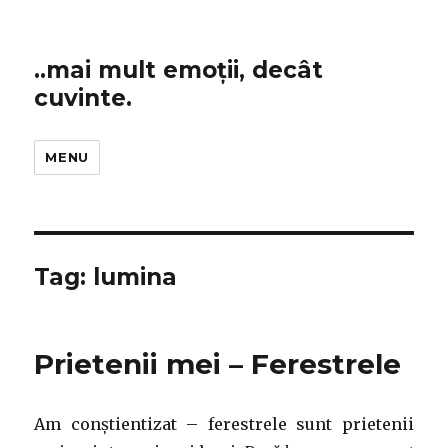
..mai mult emoții, decât
cuvinte.
MENU
Tag:
lumina
Prietenii mei – Ferestrele
Am conștientizat – ferestrele sunt prietenii