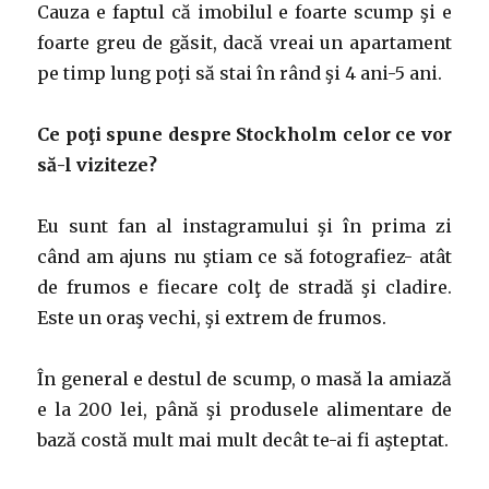
Cauza e faptul că imobilul e foarte scump şi e
foarte greu de găsit, dacă vreai un apartament
pe timp lung poţi să stai în rând şi 4 ani-5 ani.
Ce poţi spune despre Stockholm celor ce vor
să-l viziteze?
Eu sunt fan al instagramului şi în prima zi
când am ajuns nu ştiam ce să fotografiez- atât
de frumos e fiecare colţ de stradă şi cladire.
Este un oraş vechi, şi extrem de frumos.
În general e destul de scump, o masă la amiază
e la 200 lei, până şi produsele alimentare de
bază costă mult mai mult decât te-ai fi aşteptat.