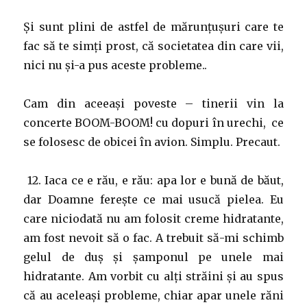
Și sunt plini de astfel de mărunțușuri care te
fac să te simți prost, că societatea din care vii,
nici nu și-a pus aceste probleme..
Cam din aceeași poveste – tinerii vin la
concerte BOOM-BOOM! cu dopuri în urechi, ce
se folosesc de obicei în avion. Simplu. Precaut.
12. Iaca ce e rău, e rău: apa lor e bună de băut,
dar Doamne ferește ce mai usucă pielea. Eu
care niciodată nu am folosit creme hidratante,
am fost nevoit să o fac. A trebuit să-mi schimb
gelul de duș și șamponul pe unele mai
hidratante. Am vorbit cu alți străini și au spus
că au aceleași probleme, chiar apar unele răni