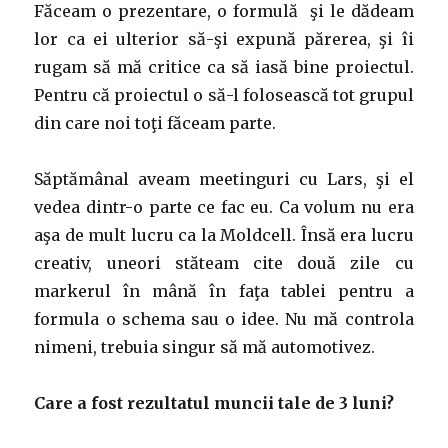
Făceam o prezentare, o formulă şi le dădeam
lor ca ei ulterior să-şi expună părerea, şi îi
rugam să mă critice ca să iasă bine proiectul.
Pentru că proiectul o să-l folosească tot grupul
din care noi toţi făceam parte.
Săptămânal aveam meetinguri cu Lars, şi el
vedea dintr-o parte ce fac eu. Ca volum nu era
aşa de mult lucru ca la Moldcell. Însă era lucru
creativ, uneori stăteam cite două zile cu
markerul în mână în faţa tablei pentru a
formula o schema sau o idee. Nu mă controla
nimeni, trebuia singur să mă automotivez.
Care a fost rezultatul muncii tale de 3 luni?