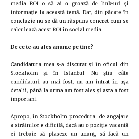
media ROI o să ai o groază de link-uri şi
informaţie la această temă. Dar, din păcate în
concluzie nu se dă un răspuns concret cum se
calculează acest ROI în social media.
De ce te-au ales anume pe tine?
Candidatura mea s-a discutat şi în oficul din
Stockholm şi în Istanbul. Nu ştiu câte
candidaturi au mai fost, nu am intrat în aşa
detalii, până la urma am fost ales şi asta a fost
important.
Apropo, în Stockholm procedura de angajare
a străinilor e dificilă, dacă au o poziţie vacantă
ei trebuie să plaseze un anunţ, să facă un