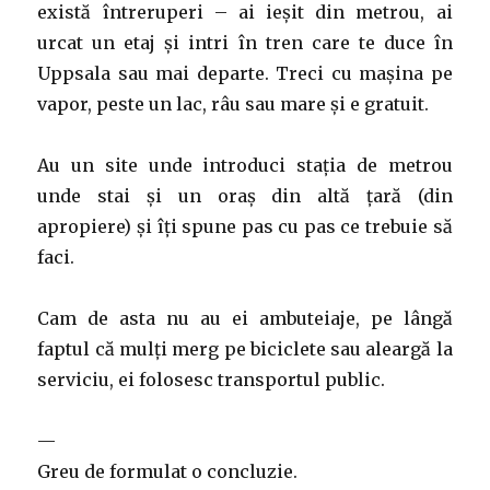
există întreruperi – ai ieșit din metrou, ai
urcat un etaj și intri în tren care te duce în
Uppsala sau mai departe. Treci cu mașina pe
vapor, peste un lac, râu sau mare și e gratuit.
Au un site unde introduci stația de metrou
unde stai și un oraș din altă țară (din
apropiere) și îți spune pas cu pas ce trebuie să
faci.
Cam de asta nu au ei ambuteiaje, pe lângă
faptul că mulți merg pe biciclete sau aleargă la
serviciu, ei folosesc transportul public.
—
Greu de formulat o concluzie.