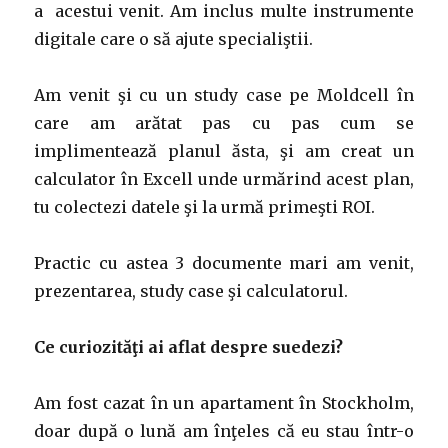
a acestui venit. Am inclus multe instrumente
digitale care o să ajute specialiştii.
Am venit şi cu un study case pe Moldcell în
care am arătat pas cu pas cum se
implimentează planul ăsta, şi am creat un
calculator în Excell unde urmărind acest plan,
tu colectezi datele şi la urmă primeşti ROI.
Practic cu astea 3 documente mari am venit,
prezentarea, study case şi calculatorul.
Ce curiozităţi ai aflat despre suedezi?
Am fost cazat în un apartament în Stockholm,
doar după o lună am înţeles că eu stau într-o