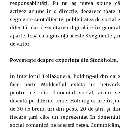
responsabilităţi. Eu nu aş putea spune că
activez anume în o direcţie, deoarece toate 3
segmente sunt diferite, publicitatea de social e
diferită, dar dezvoltarea digitală e în general
aparte. Însă cu siguranţă aceste 3 segmente ţin
de viitor.
Povesteşte despre experinţa din Stockholm.
În interiorul TeliaSonera, holding-ul din care
face parte Moldcellul există un network
pentru cei din domeniul social, acolo se
discută pe diferite teme. Holding-ul are în jur
de 30 de brend-uri din peste 20 de ţări, şi din
fiecare ţară câte un reprezentat în domeniul
social comunică pe această reţea. Comunicăm,