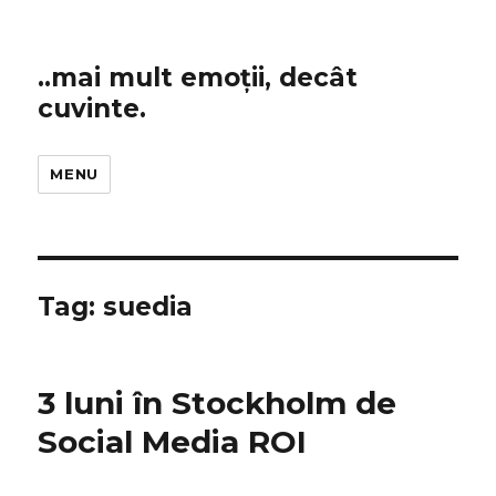
..mai mult emoții, decât
cuvinte.
MENU
Tag:
suedia
3 luni în Stockholm de
Social Media ROI