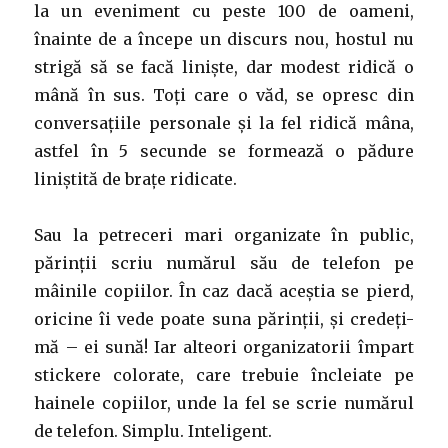
la un eveniment cu peste 100 de oameni,
înainte de a începe un discurs nou, hostul nu
strigă să se facă liniște, dar modest ridică o
mână în sus. Toți care o văd, se opresc din
conversațiile personale și la fel ridică mâna,
astfel în 5 secunde se formează o pădure
liniștită de brațe ridicate.
Sau la petreceri mari organizate în public,
părinții scriu numărul său de telefon pe
mâinile copiilor. În caz dacă aceștia se pierd,
oricine îi vede poate suna părinții, și credeți-
mă – ei sună! Iar alteori organizatorii împart
stickere colorate, care trebuie încleiate pe
hainele copiilor, unde la fel se scrie numărul
de telefon. Simplu. Inteligent.