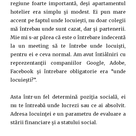
regiune foarte importantă, deşi apartamentul
hotelier era simplu şi modest. Ei pun mare
accent pe faptul unde locuieşti, nu doar colegii
mă întrebau unde sunt cazat, dar şi partenerii.
Mie mi s-ar părea că este o întrebare indecentă
la un meeting să te întrebe unde locuişti,
pentru ei e ceva normal. Am avut întiâlniri cu
reprezentanţii companiilor Google, Adobe,
Facebook şi întrebare obligatorie era “unde
locuieşti?”.
Asta într-un fel determină poziţia socială, ei
nu te întreabă unde lucrezi sau ce ai absolvit.
Adresa locuinţei e un parametru de evaluare a
stării financiare şi a statului social.