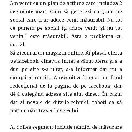
Am venit cu un plan de acţiune care includea 2
segmente mari. Cum să generezi conţinut pe
social care ţi-ar aduce venit măsurabil. Nu tot
ce punem pe social îţi aduce venit, şi nu tot
venitul este măsurabil. Asta e problema cu
social.
Să zicem ai un magazin online. Ai plasat oferta
pe facebook, cineva a intrat a văzut oferta şi s-a
dus pe site s-a uitat, s-a informat dar nu a
cumpărat nimic. A revenit a doua zi nu fiind
redecţionat de la pagina de pe facebook, dar
déjà culegând adresa site-ului direct. În cazul
dat ai nevoie de diferie tehnici, roboţi ca să
poţi urmări traseul user-ului.
Al doilea segment include tehnici de măsurare