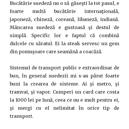
Bucătărie suedeză nu o să găseşti la tot pasul, e
foarte multă bucătărie internaţională,
japoneză, chineză, coreană, libaneză, indiană.
Mâncarea suedeză e gustoasă şi destul de
simplă. Specific lor e faptul că combină
dulcele cu săratul. Ei la steak servesc un gem
din pomuşoare care seamănă a coacăză.
Sistemul de transport public e extraordinar de
bun, în general suedezii mi s-au părut foarte
buni la crearea de sisteme. Ai şi metro, şi
tramvai, şi vapor. Cumperi un card care costa
la 1000 lei pe lună, ceea ce nu e mult pentru ei,
şi mergi cu el nelimitat în orice tip de
transport.