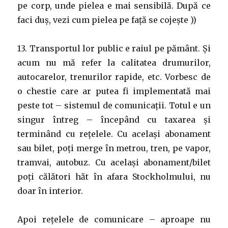
pe corp, unde pielea e mai sensibilă. După ce
faci duș, vezi cum pielea pe față se cojește ))
13. Transportul lor public e raiul pe pământ. Și
acum nu mă refer la calitatea drumurilor,
autocarelor, trenurilor rapide, etc. Vorbesc de
o chestie care ar putea fi implementată mai
peste tot – sistemul de comunicații. Totul e un
singur întreg – începând cu taxarea și
terminând cu rețelele. Cu același abonament
sau bilet, poți merge în metrou, tren, pe vapor,
tramvai, autobuz. Cu același abonament/bilet
poți călători hăt în afara Stockholmului, nu
doar în interior.
Apoi rețelele de comunicare – aproape nu