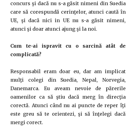
concurs şi dacă nu s-a găsit nimeni din Suedia
care să corespundă cerinţelor, atunci caută în
UE, şi dacă nici in UE nu s-a găsit nimeni,
atunci şi doar atunci ajung şi la noi.
Cum te-ai ispravit cu o sarcină atât de
complicată?
Responsabil eram doar eu, dar am implicat
mulţi colegi din Suedia, Nepal, Norvegia,
Danemarca. Eu aveam nevoie de părerile
oamenilor ca să ştiu dacă merg în direcţia
corectă. Atunci când nu ai puncte de reper îţi
este greu să te orientezi, şi să înţelegi dacă
mergi corect.