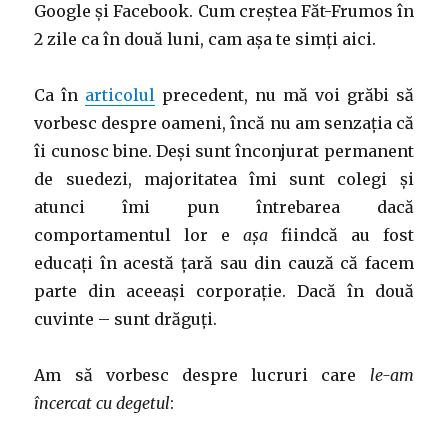
Google și Facebook. Cum creștea Făt-Frumos în
2 zile ca în două luni, cam așa te simți aici.
Ca în
articolul
precedent, nu mă voi grăbi să
vorbesc despre oameni, încă nu am senzația că
îi cunosc bine. Deși sunt înconjurat permanent
de suedezi, majoritatea îmi sunt colegi și
atunci îmi pun întrebarea dacă
comportamentul lor e
așa
fiindcă au fost
educați în acestă țară sau din cauză că facem
parte din aceeași corporație. Dacă în două
cuvinte – sunt drăguți.
Am să vorbesc despre lucruri care
le-am
încercat cu degetul
: