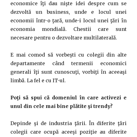
economice îţi dau nişte idei despre cum se
dezvoltă un business, unde e locul unei
economii într-o ţară, unde-i locul unei ţări în
economia mondială. Chestii care sunt
necesare pentru o dezvoltare multilaterală.
E mai comod să vorbeşti cu colegii din alte
departamente când termenii economici
generali îţi sunt cunoscuţi, vorbiţi în aceeaşi
limbă. La fel e cu IT-ul.
Poţi să spui că domeniul în care activezi e
unul din cele mai bine plătite şi trendy?
Depinde şi de industria ţării. În diferite ţări
colegii care ocupă aceeşi poziţie au diferite