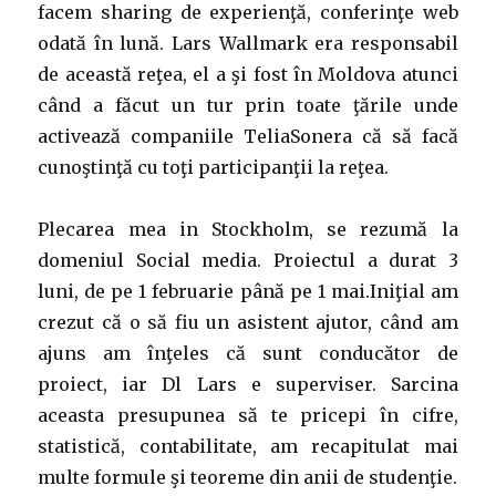
facem sharing de experienţă, conferinţe web
odată în lună. Lars Wallmark era responsabil
de această reţea, el a şi fost în Moldova atunci
când a făcut un tur prin toate ţările unde
activează companiile TeliaSonera că să facă
cunoştinţă cu toţi participanţii la reţea.
Plecarea mea in Stockholm, se rezumă la
domeniul Social media. Proiectul a durat 3
luni, de pe 1 februarie până pe 1 mai.Iniţial am
crezut că o să fiu un asistent ajutor, când am
ajuns am înţeles că sunt conducător de
proiect, iar Dl Lars e superviser. Sarcina
aceasta presupunea să te pricepi în cifre,
statistică, contabilitate, am recapitulat mai
multe formule şi teoreme din anii de studenţie.