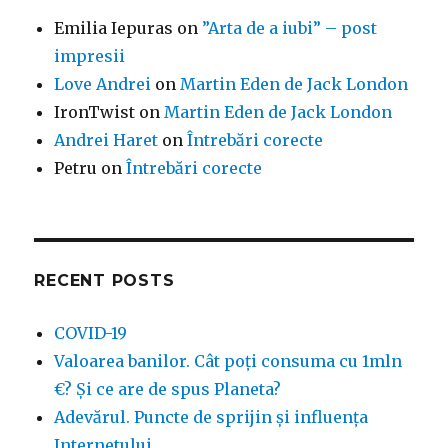
Emilia Iepuras
on
”Arta de a iubi” – post
impresii
Love Andrei
on
Martin Eden de Jack London
IronTwist
on
Martin Eden de Jack London
Andrei Haret
on
Întrebări corecte
Petru
on
Întrebări corecte
RECENT POSTS
COVID-19
Valoarea banilor. Cât poți consuma cu 1mln
€? Și ce are de spus Planeta?
Adevărul. Puncte de sprijin și influența
Internetului.