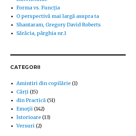
Forma vs. Funcția
O perspectivă mai largă asupra ta
Shantaram, Gregory David Roberts
Sărăcia, pârghia nr.1
CATEGORII
Amintiri din copilărie
(1)
Cărți
(15)
din Practică
(51)
Emoţii
(142)
Istorioare
(13)
Versuri
(2)