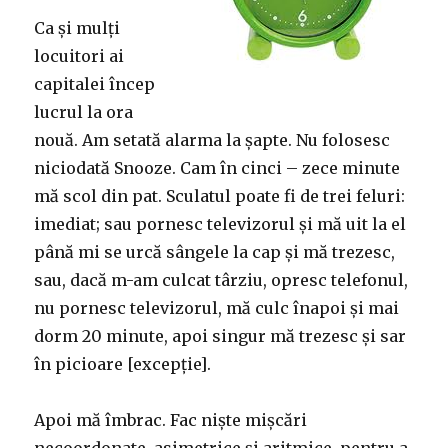
Ca și mulți
locuitori ai
capitalei încep
lucrul la ora
nouă. Am setată alarma la șapte. Nu folosesc
niciodată Snooze. Cam în cinci – zece minute
mă scol din pat. Sculatul poate fi de trei feluri:
imediat; sau pornesc televizorul și mă uit la el
până mi se urcă sângele la cap și mă trezesc,
sau, dacă m-am culcat târziu, opresc telefonul,
nu pornesc televizorul, mă culc înapoi și mai
dorm 20 minute, apoi singur mă trezesc și sar
în picioare [excepție].
Apoi mă îmbrac. Fac niște mișcări