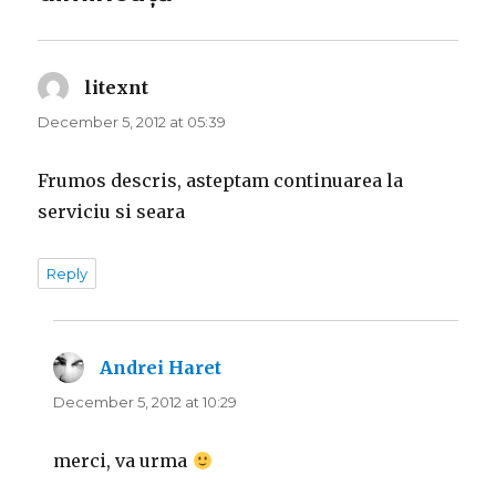
litexnt
says:
December 5, 2012 at 05:39
Frumos descris, asteptam continuarea la
serviciu si seara
Reply
Andrei Haret
says:
December 5, 2012 at 10:29
merci, va urma