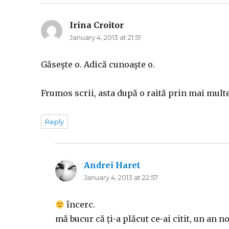
Irina Croitor
says:
January 4, 2013 at 21:51
Găseşte o. Adică cunoaşte o.
Frumos scrii, asta după o raită prin mai mult
Reply
Andrei Haret
says:
January 4, 2013 at 22:57
încerc.
mă bucur că ți-a plăcut ce-ai citit, un an no