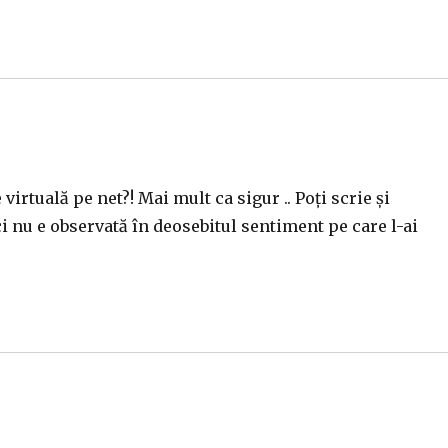
virtuală pe net?! Mai mult ca sigur .. Poți scrie și
i nu e observată în deosebitul sentiment pe care l-ai