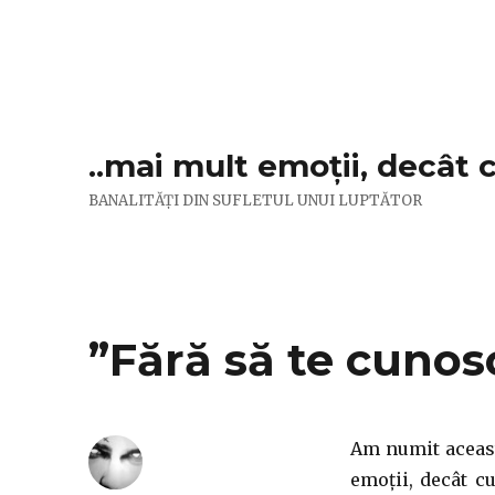
..mai mult emoții, decât 
BANALITĂȚI DIN SUFLETUL UNUI LUPTĂTOR
”Fără să te cunos
Am numit aceast
emoții, decât cu