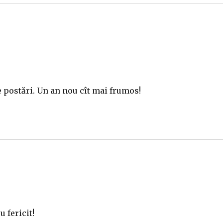
e postări. Un an nou cît mai frumos!
u fericit!