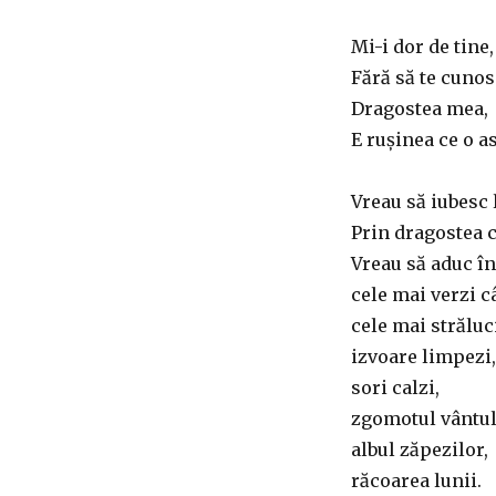
Mi-i dor de tine,
Fără să te cunos
Dragostea mea,
E rușinea ce o a
Vreau să iubesc
Prin dragostea c
Vreau să aduc în 
cele mai verzi c
cele mai străluc
izvoare limpezi,
sori calzi,
zgomotul vântul
albul zăpezilor,
răcoarea lunii.